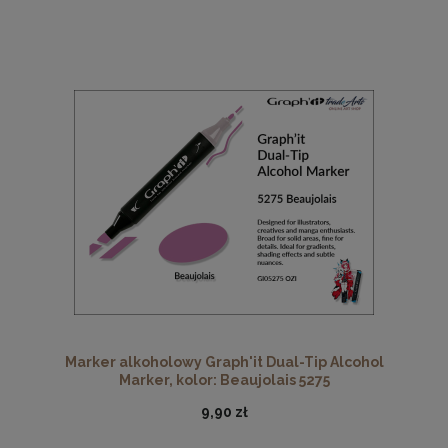
Marker alkoholowy Graph'it Dual-Tip Alcohol
Marker, kolor: Beaujolais 5275
9,90 zł