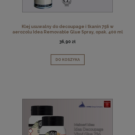
Klej usuwalny do decoupage i tkanin 756 w
aerozolu Idea Removable Glue Spray, opak. 400 ml
36,90 zł
DO KOSZYKA