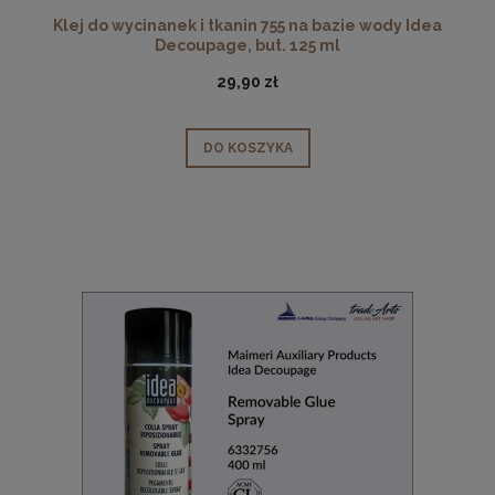
Klej do wycinanek i tkanin 755 na bazie wody Idea
Decoupage, but. 125 ml
29,90 zł
DO KOSZYKA