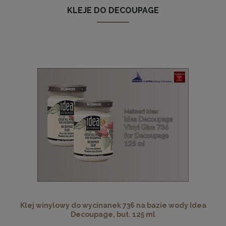
KLEJE DO DECOUPAGE
Klej winylowy do wycinanek 736 na bazie wody Idea
Decoupage, but. 125 ml