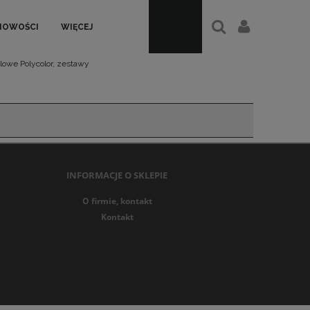
NOWOŚCI
WIĘCEJ
ylowe Polycolor, zestawy
INFORMACJE O SKLEPIE
O firmie, kontakt
Kontakt