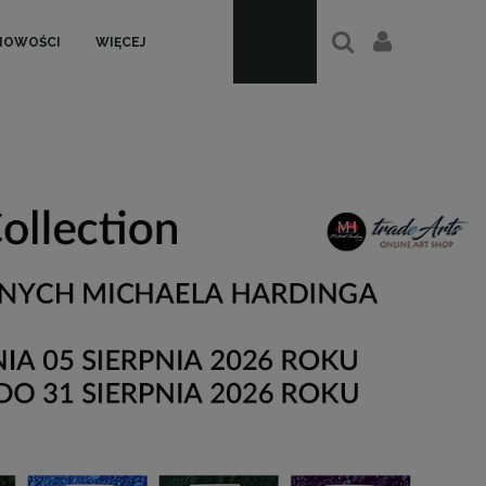
NOWOŚCI
WIĘCEJ