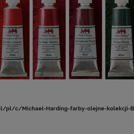
.pl/pl/c/Michael-Harding-farby-olejne-kolekcj