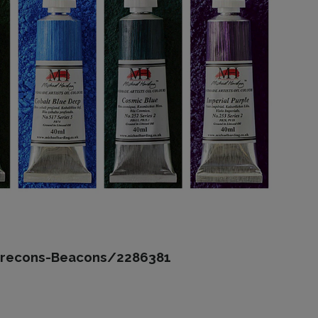
i-Brecons-Beacons/2286381