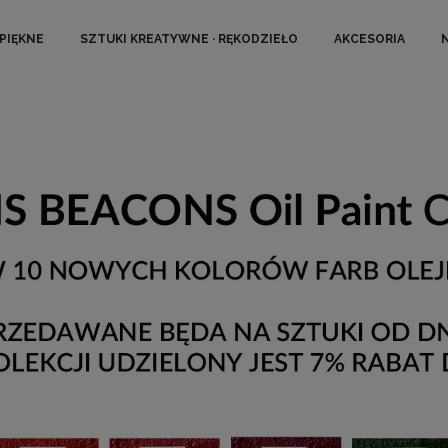
 PIĘKNE
SZTUKI KREATYWNE · RĘKODZIEŁO
AKCESORIA