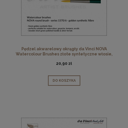
Pędzel akwarelowy okrągły da Vinci NOVA
Watercolour Brushes złote syntetyczne włosie,
seria 1570, rozmiar 6
20,90 zł
DO KOSZYKA