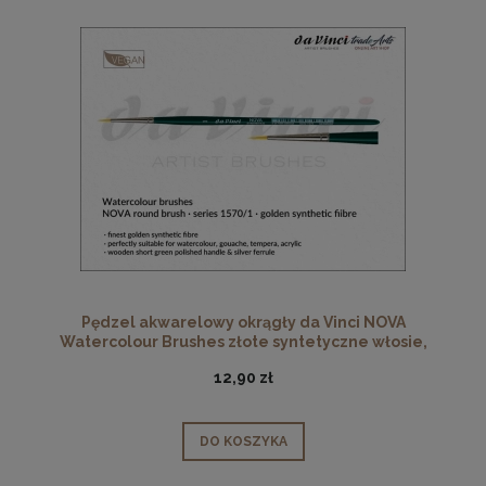
Pędzel akwarelowy okrągły da Vinci NOVA
Watercolour Brushes złote syntetyczne włosie,
seria 1570, rozmiar 1
12,90 zł
DO KOSZYKA