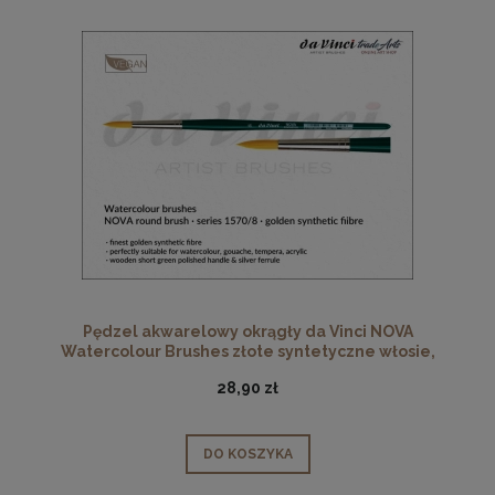
Pędzel akwarelowy okrągły da Vinci NOVA
Watercolour Brushes złote syntetyczne włosie,
seria 1570, rozmiar 8
28,90 zł
DO KOSZYKA