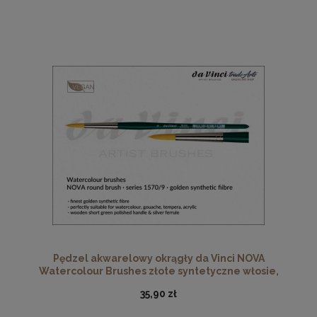
Pędzel akwarelowy okrągły da Vinci NOVA
Watercolour Brushes złote syntetyczne włosie,
seria 1570, rozmiar 9
35,90 zł