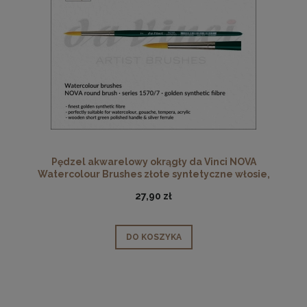
Pędzel akwarelowy okrągły da Vinci NOVA
Watercolour Brushes złote syntetyczne włosie,
seria 1570, rozmiar 7
27,90 zł
DO KOSZYKA