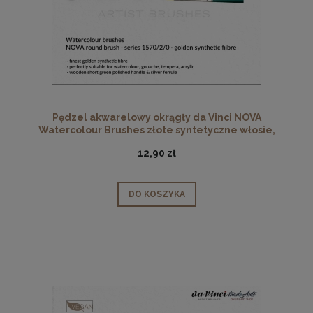
Pędzel akwarelowy okrągły da Vinci NOVA
Watercolour Brushes złote syntetyczne włosie,
seria 1570, rozmiar 2/0
12,90 zł
DO KOSZYKA