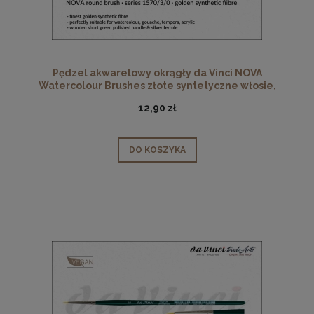
Pędzel akwarelowy okrągły da Vinci NOVA
Watercolour Brushes złote syntetyczne włosie,
seria 1570, rozmiar 3/0
12,90 zł
DO KOSZYKA