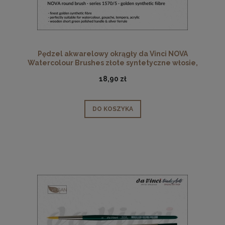
Pędzel akwarelowy okrągły da Vinci NOVA
Watercolour Brushes złote syntetyczne włosie,
seria 1570, rozmiar 5
18,90 zł
DO KOSZYKA