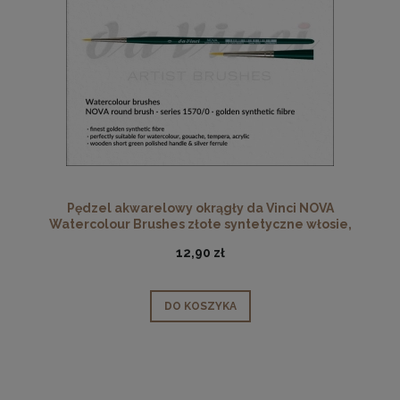
Pędzel akwarelowy okrągły da Vinci NOVA
Watercolour Brushes złote syntetyczne włosie,
seria 1570, rozmiar 0
12,90 zł
DO KOSZYKA