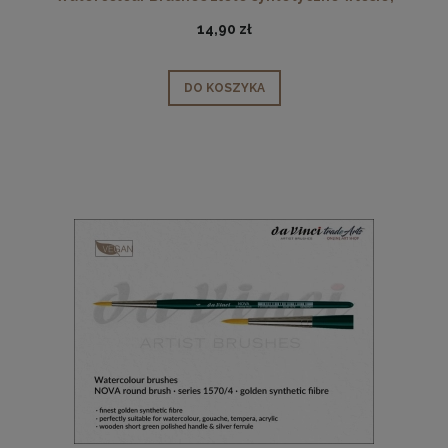
seria 1570, rozmiar 3
14,90 zł
DO KOSZYKA