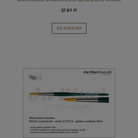
seria 1570, rozmiar 10
37,90 zł
DO KOSZYKA