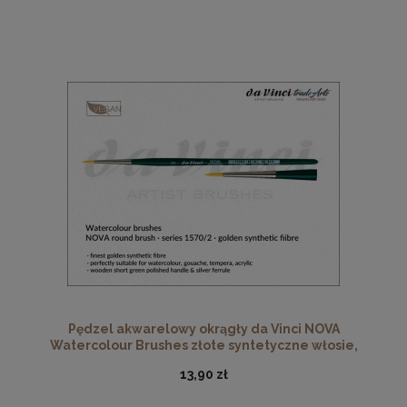
Pędzel akwarelowy okrągły da Vinci NOVA
Watercolour Brushes złote syntetyczne włosie,
seria 1570, rozmiar 2
13,90 zł