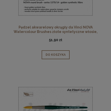
Pędzel akwarelowy okrągły da Vinci NOVA
Watercolour Brushes złote syntetyczne włosie,
seria 1570, rozmiar 14
51,90 zł
DO KOSZYKA