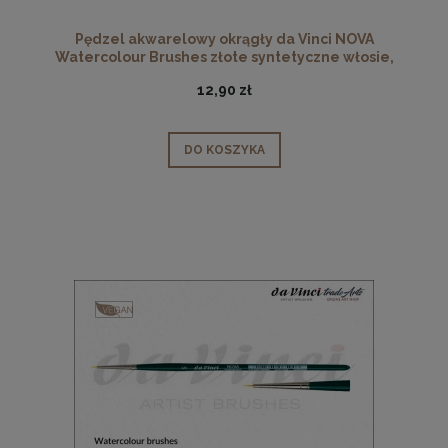
Pędzel akwarelowy okrągły da Vinci NOVA
Watercolour Brushes złote syntetyczne włosie,
seria 1570, rozmiar 5/0
12,90 zł
DO KOSZYKA