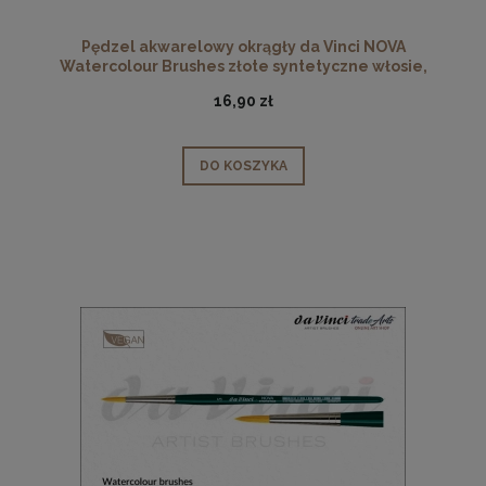
Pędzel akwarelowy okrągły da Vinci NOVA
Watercolour Brushes złote syntetyczne włosie,
seria 1570, rozmiar 4
16,90 zł
DO KOSZYKA