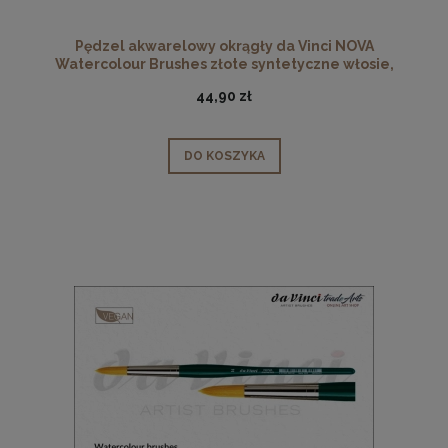
Pędzel akwarelowy okrągły da Vinci NOVA
Watercolour Brushes złote syntetyczne włosie,
seria 1570, rozmiar 12
44,90 zł
DO KOSZYKA