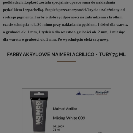
podkładach. Lepkość została specjalnie opracowana do nakładania
pędzelkiem i szpachelką. Stopień przezroczystości/krycia uzależniony od
rodzaju pigmentu. Farby o dobrej odporności na zabrudzenia i krótkim
czasie schnięcia: ok. 30 minut przy nakładaniu pędzlem, 1 dzień dla warstw
o grubości ok. 1 mm, 1 tydzień dla warstw o grubości ok. 2 mm, 1 miesiąc
dla warstw o grubości ok. 5 mm. Po wyschnięciu efekt satynowy.
FARBY AKRYLOWE MAIMERI ACRILICO - TUBY 75 ML