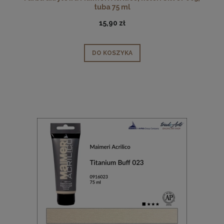
tuba 75 ml
15,90 zł
DO KOSZYKA