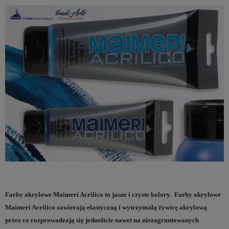
Farby akrylowe Maimeri Acrilico to jasne i czyste kolory. Farby akrylowe
Maimeri Acrilico zawierają elastyczną i wytrzymałą żywicę akrylową
przez co rozprowadzają się jednolicie nawet na niezagruntowanych