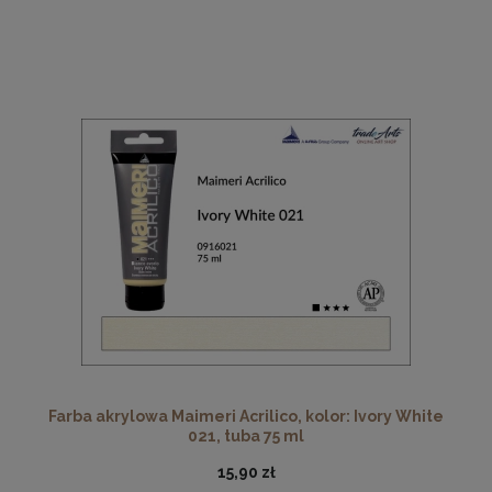
Farba akrylowa Maimeri Acrilico, kolor: Ivory White
021, tuba 75 ml
15,90 zł