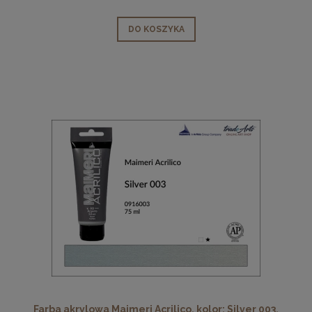
DO KOSZYKA
Farba akrylowa Maimeri Acrilico, kolor: Silver 003,