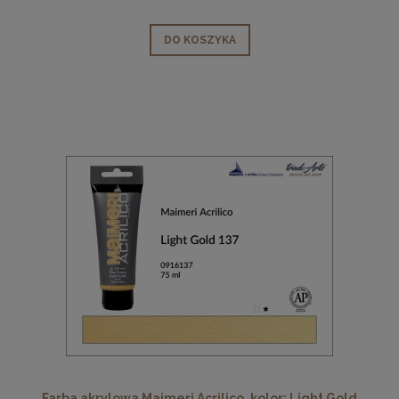
DO KOSZYKA
Farba akrylowa Maimeri Acrilico, kolor: Light Gold