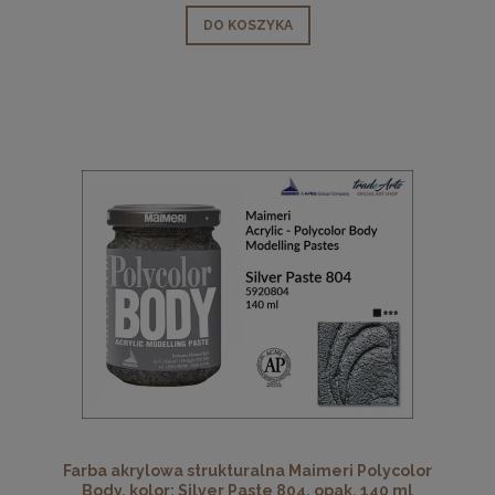
DO KOSZYKA
Farba akrylowa strukturalna Maimeri Polycolor
Body, kolor: Silver Paste 804, opak. 140 ml