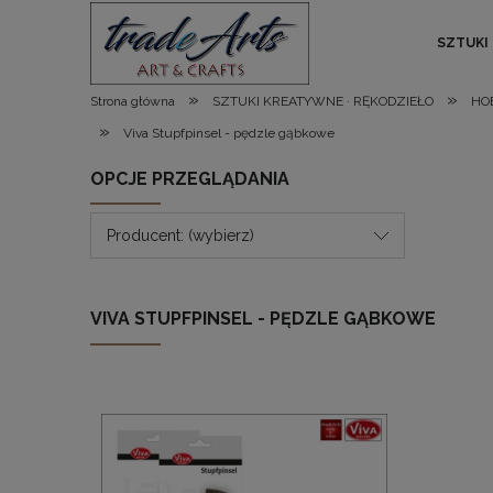
SZTUKI
»
»
Strona główna
SZTUKI KREATYWNE · RĘKODZIEŁO
HO
»
Viva Stupfpinsel - pędzle gąbkowe
OPCJE PRZEGLĄDANIA
Producent: (wybierz)
VIVA STUPFPINSEL - PĘDZLE GĄBKOWE