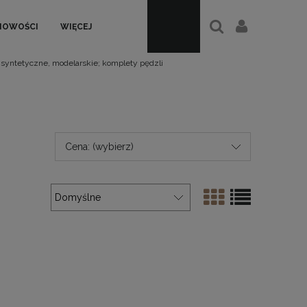
NOWOŚCI
WIĘCEJ
 syntetyczne, modelarskie; komplety pędzli
Cena: (wybierz)