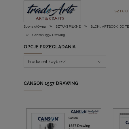
SZTUKI
»
»
Strona główna
SZTUKI PIĘKNE
BLOKI, ARTBOOKI DO T
»
Canson 1557 Drawing
OPCJE PRZEGLĄDANIA
Producent: (wybierz)
CANSON 1557 DRAWING