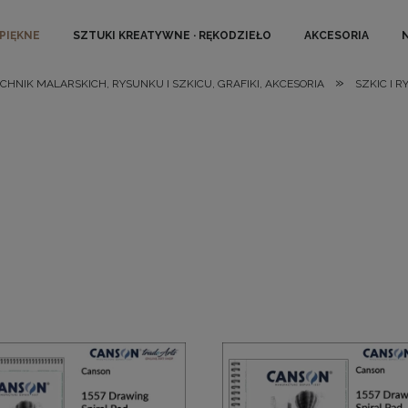
 PIĘKNE
SZTUKI KREATYWNE · RĘKODZIEŁO
AKCESORIA
»
ECHNIK MALARSKICH, RYSUNKU I SZKICU, GRAFIKI, AKCESORIA
SZKIC I R