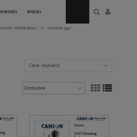
NOWOŚCI
WIĘCEJ
»
YSUNEK: PAPIER BIAŁY
CANSON 1557
Cena: (wybierz)