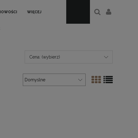
NOWOŚCI
WIĘCEJ
t
Cena: (wybierz)