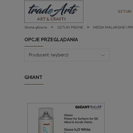
SZTUKI
»
»
Strona główna
SZTUKI PIĘKNE
MEDIA MALARSKIE I P
OPCJE PRZEGLĄDANIA
Producent: (wybierz)
GHIANT