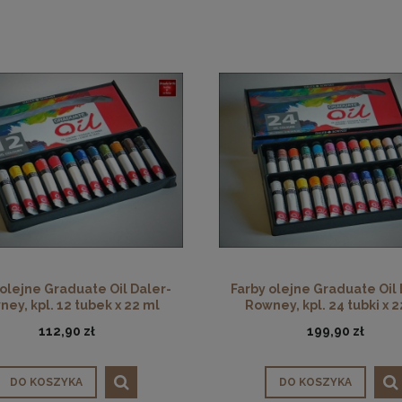
 olejne Graduate Oil Daler-
Farby olejne Graduate Oil 
ey, kpl. 12 tubek x 22 ml
Rowney, kpl. 24 tubki x 2
112,90 zł
199,90 zł
DO KOSZYKA
DO KOSZYKA