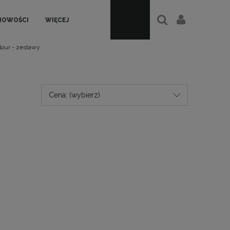
NOWOŚCI
WIĘCEJ
olour - zestawy
Cena: (wybierz)