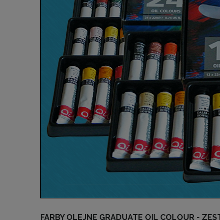
FARBY OLEJNE GRADUATE OIL COLOUR - ZE