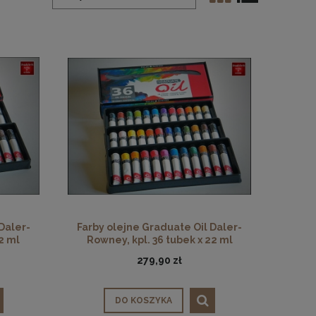
Daler-
Farby olejne Graduate Oil Daler-
2 ml
Rowney, kpl. 36 tubek x 22 ml
279,90 zł
DO KOSZYKA