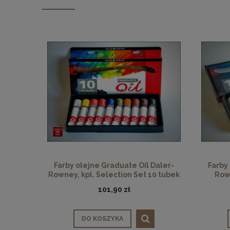
Farby olejne Graduate Oil Daler-
Farby
Rowney, kpl. Selection Set 10 tubek
Rown
x 38 ml
101,90 zł
DO KOSZYKA