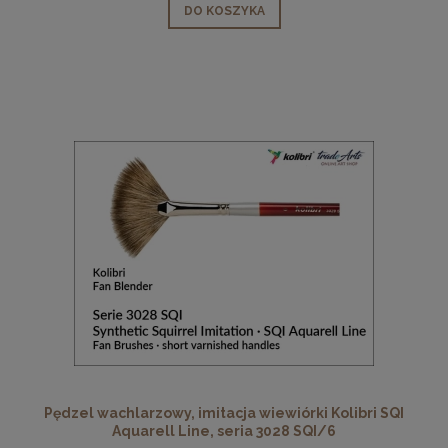
DO KOSZYKA
Pędzel wachlarzowy, imitacja wiewiórki Kolibri SQI
Aquarell Line, seria 3028 SQI/6