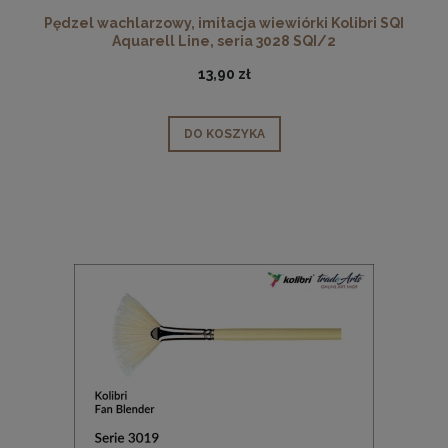
Pędzel wachlarzowy, imitacja wiewiórki Kolibri SQI
Aquarell Line, seria 3028 SQI/2
13,90 zł
DO KOSZYKA