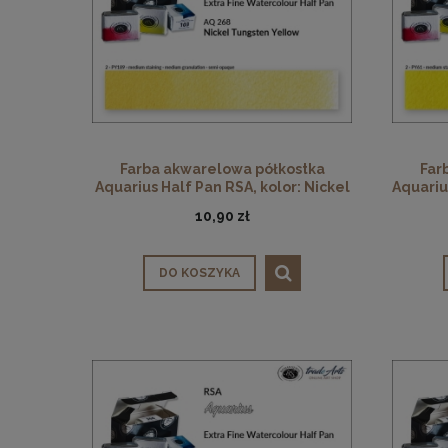
Farba akwarelowa półkostka
Far
Aquarius Half Pan RSA, kolor: Nickel
Aquariu
Tungsten Yellow 268
10,90 zł
DO KOSZYKA