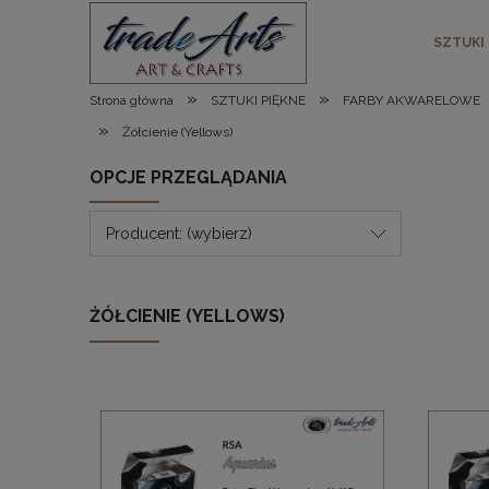
SZTUKI
»
»
Strona główna
SZTUKI PIĘKNE
FARBY AKWARELOWE
»
Żółcienie (Yellows)
OPCJE PRZEGLĄDANIA
Producent: (wybierz)
ŻÓŁCIENIE (YELLOWS)