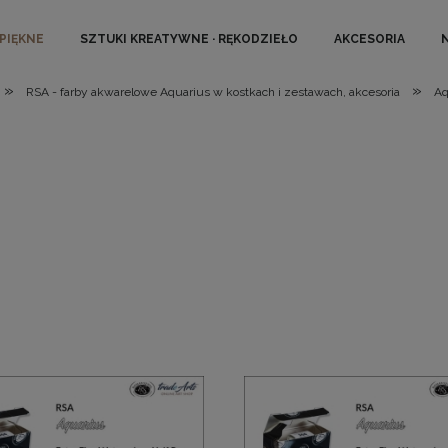
 PIĘKNE
SZTUKI KREATYWNE · RĘKODZIEŁO
AKCESORIA
»
»
RSA - farby akwarelowe Aquarius w kostkach i zestawach, akcesoria
Aq