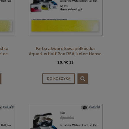
stka
Farba akwarelowa półkostka
olor:
Aquarius Half Pan RSA, kolor: Hansa
Yellow Light 203
10,90 zł
DO KOSZYKA