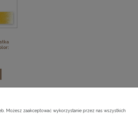
stka
olor:
INFORMACJE O SKLEPIE
rzeb. Możesz zaakceptować wykorzystanie przez nas wszystkich
O firmie, kontakt
Kontakt