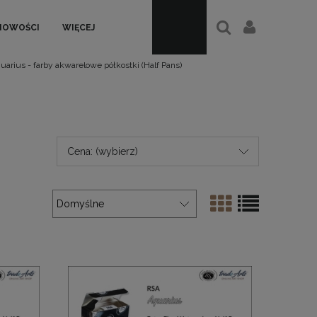
NOWOŚCI
WIĘCEJ
uarius - farby akwarelowe półkostki (Half Pans)
Cena: (wybierz)