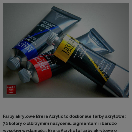
Farby akrylowe Brera Acrylic to doskonałe farby akrylowe:
72 kolory o olbrzymim nasyceniu pigmentami i bardzo
wysokiej wydajności. Brera Acrylic to farby akrylowe o