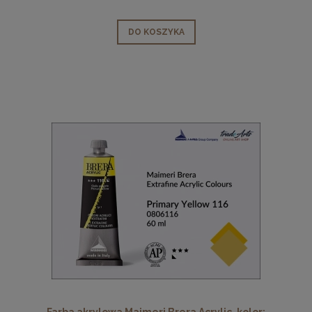
DO KOSZYKA
Farba akrylowa Maimeri Brera Acrylic, kolor: