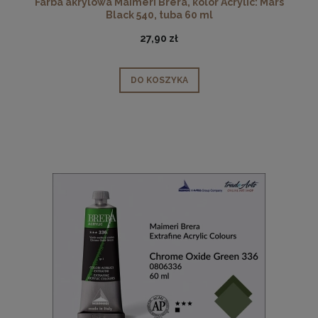
Farba akrylowa Maimeri Brera, kolor Acrylic: Mars
Black 540, tuba 60 ml
27,90 zł
DO KOSZYKA