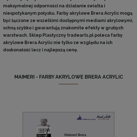
maksymalnej odporności na działanie światła i
niespotykanym połysku. Farby akrylowe Brera Acrylic mogą
być łączone ze wszelkimi dostępnymi mediami akrylowymi,
schną szybko i gwarantują znakomite efekty w grubych
warstwach. Sklep Plastyczny tradearts.pl poleca farby
akrylowe Brera Acrylic nie tylko ze względu na ich
doskonałość lecz i najlepszą cenę.
MAIMERI - FARBY AKRYLOWE BRERA ACRYLIC