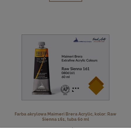
Farba akrylowa Maimeri Brera Acrylic, kolor: Raw
Sienna 161, tuba 60 ml
27,90 zł