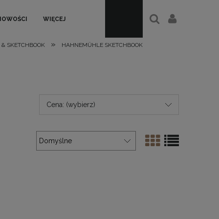
NOWOŚCI
WIĘCEJ
»
 & SKETCHBOOK
HAHNEMÜHLE SKETCHBOOK
Cena: (wybierz)