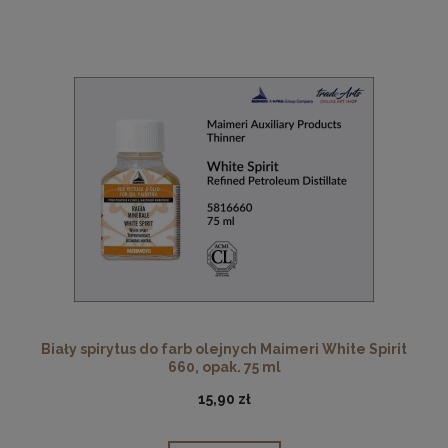
Biały spirytus do farb olejnych Maimeri White Spirit
660, opak. 75 ml
15,90 zł