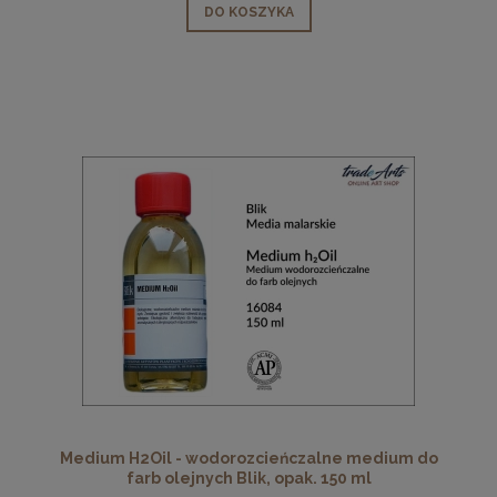
DO KOSZYKA
Medium H2Oil - wodorozcieńczalne medium do
farb olejnych Blik, opak. 150 ml