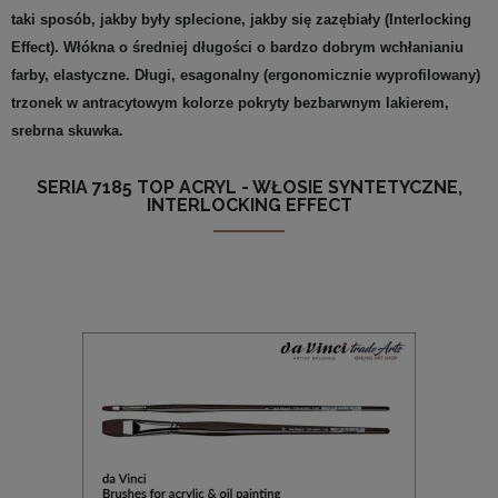
taki sposób, jakby były splecione, jakby się zazębiały (Interlocking
Effect). Włókna o średniej długości o bardzo dobrym wchłanianiu
farby, elastyczne. Długi, esagonalny (ergonomicznie wyprofilowany)
trzonek w antracytowym kolorze pokryty bezbarwnym lakierem,
srebrna skuwka.
SERIA 7185 TOP ACRYL - WŁOSIE SYNTETYCZNE,
INTERLOCKING EFFECT