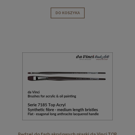
DO KOSZYKA
Pędzel do farb akrylowych płaski da Vinci TOP