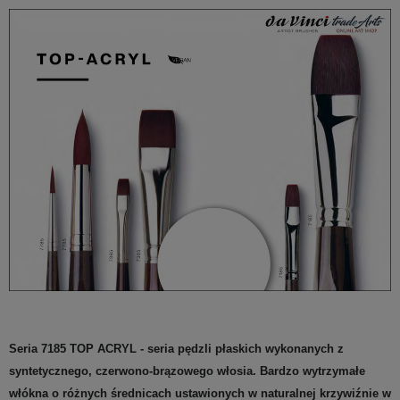
Seria 7185 TOP ACRYL - seria pędzli płaskich wykonanych z
syntetycznego, czerwono-brązowego włosia. Bardzo wytrzymałe
włókna o różnych średnicach ustawionych w naturalnej krzywiźnie w