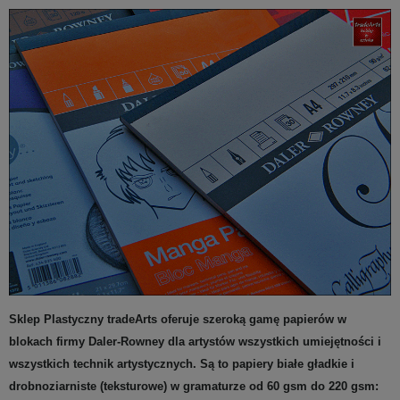
Sklep Plastyczny tradeArts oferuje szeroką gamę papierów w
blokach firmy Daler-Rowney dla artystów wszystkich umiejętności i
wszystkich technik artystycznych. Są to papiery białe gładkie i
drobnoziarniste (teksturowe) w gramaturze od 60 gsm do 220 gsm: