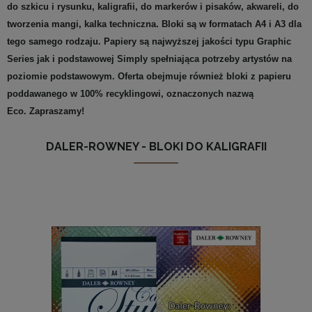
do szkicu i rysunku, kaligrafii, do markerów i pisaków, akwareli, do
tworzenia mangi, kalka techniczna. Bloki są w formatach A4 i A3 dla
tego samego rodzaju. Papiery są najwyższej jakości typu Graphic
Series jak i podstawowej Simply spełniająca potrzeby artystów na
poziomie podstawowym. Oferta obejmuje również bloki z papieru
poddawanego w 100% recyklingowi, oznaczonych nazwą
Eco.
Zapraszamy!
DALER-ROWNEY - BLOKI DO KALIGRAFII