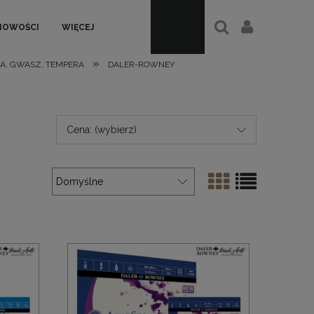
NOWOŚCI
WIĘCEJ
»
A, GWASZ, TEMPERA
DALER-ROWNEY
Cena: (wybierz)