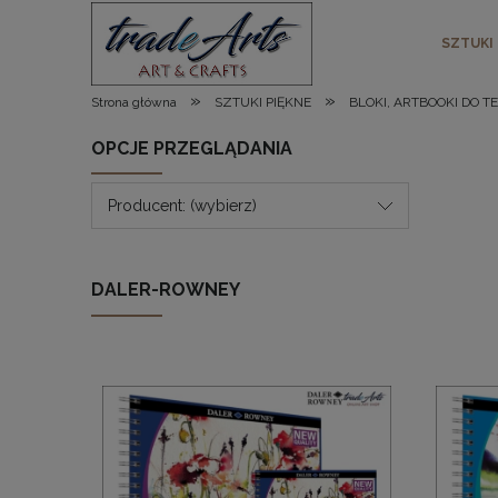
SZTUKI
»
»
Strona główna
SZTUKI PIĘKNE
BLOKI, ARTBOOKI DO T
OPCJE PRZEGLĄDANIA
Producent: (wybierz)
DALER-ROWNEY