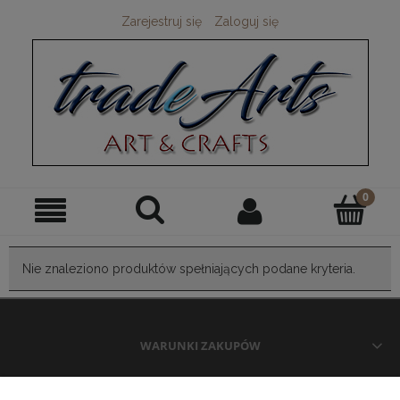
Zarejestruj się
Zaloguj się
Nie znaleziono produktów spełniających podane kryteria.
WARUNKI ZAKUPÓW
MOJE KONTO