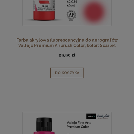
Farba akrylowa fluorescencyjna do aerografów
Vallejo Premium Airbrush Color, kolor: Scarlet
Fluorescent 034, opak. 60 ml
29,90 zł
DO KOSZYKA