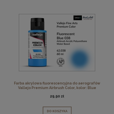
Farba akrylowa fluorescencyjna do aerografów
Vallejo Premium Airbrush Color, kolor: Blue
Fluorescent 038, opak. 60 ml
29,90 zł
DO KOSZYKA