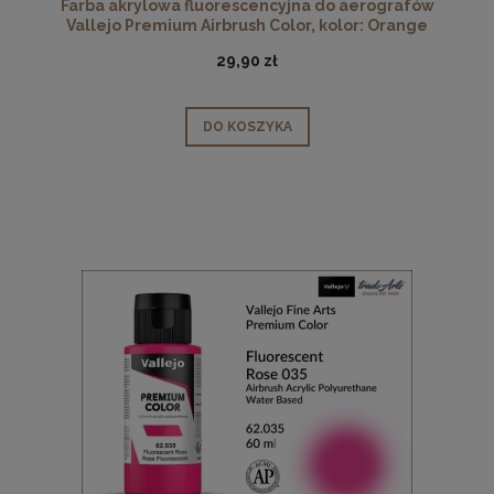
Farba akrylowa fluorescencyjna do aerografów
Vallejo Premium Airbrush Color, kolor: Orange
Fluorescent 033, opak. 60 ml
29,90 zł
DO KOSZYKA