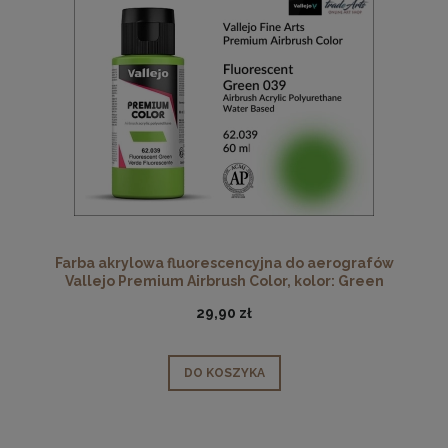
Farba akrylowa fluorescencyjna do aerografów
Vallejo Premium Airbrush Color, kolor: Green
Fluorescent 039, opak. 60 ml
29,90 zł
DO KOSZYKA