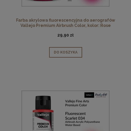
Farba akrylowa fluorescencyjna do aerografów
Vallejo Premium Airbrush Color, kolor: Rose
Fluorescent 035, opak. 60 ml
29,90 zł
DO KOSZYKA