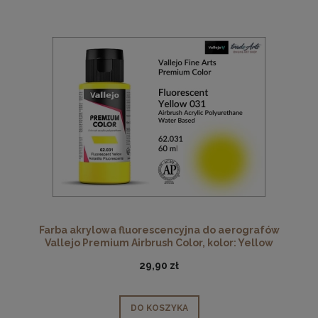
Farba akrylowa fluorescencyjna do aerografów
Vallejo Premium Airbrush Color, kolor: Yellow
Fluorescent 031, opak. 60 ml
29,90 zł
DO KOSZYKA