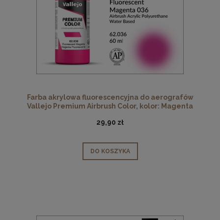
Farba akrylowa fluorescencyjna do aerografów
Vallejo Premium Airbrush Color, kolor: Magenta
Fluorescent 036, opak. 60 ml
29,90 zł
DO KOSZYKA