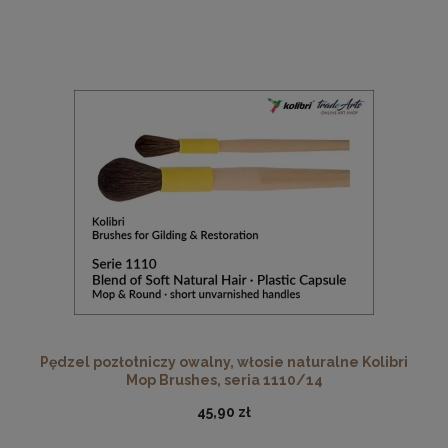
Pędzel pozłotniczy owalny, włosie naturalne Kolibri
Mop Brushes, seria 1110/14
45,90 zł