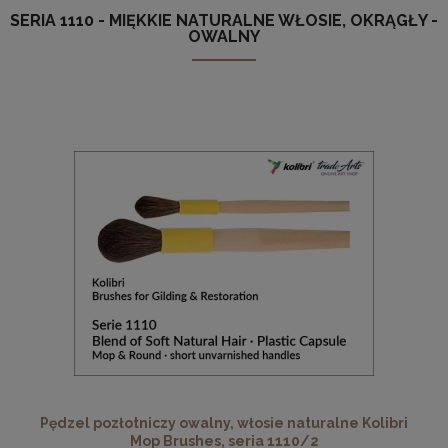
SERIA 1110 - MIĘKKIE NATURALNE WŁOSIE, OKRĄGŁY -
OWALNY
Pędzel pozłotniczy owalny, włosie naturalne Kolibri
Mop Brushes, seria 1110/2