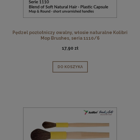
Pędzel pozłotniczy owalny, włosie naturalne Kolibri
Mop Brushes, seria 1110/6
17,90 zł
DO KOSZYKA