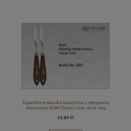
Szpachla malarska klasyczna z rękojeścią
drewnianą RGM Classic Line, mod. 003
12,90 zł