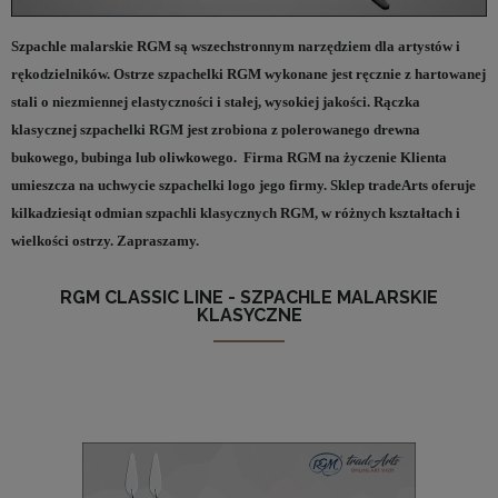
Szpachle malarskie RGM są wszechstronnym narzędziem dla artystów i
rękodzielników. Ostrze szpachelki RGM wykonane jest ręcznie z hartowanej
stali o niezmiennej elastyczności i stałej, wysokiej jakości. Rączka
klasycznej szpachelki RGM jest zrobiona z polerowanego drewna
bukowego, bubinga lub oliwkowego. Firma RGM na życzenie Klienta
umieszcza na uchwycie szpachelki logo jego firmy. Sklep tradeArts oferuje
kilkadziesiąt odmian szpachli klasycznych RGM, w różnych kształtach i
wielkości ostrzy. Zapraszamy.
RGM CLASSIC LINE - SZPACHLE MALARSKIE
KLASYCZNE