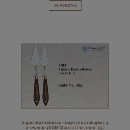
DO KOSZYKA
Szpachla malarska klasyczna z rękojeścią
drewnianą RGM Classic Line, mod. 032