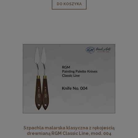
DO KOSZYKA
Szpachla malarska klasyczna z rękojeścią
drewnianą RGM Classic Line, mod. 004