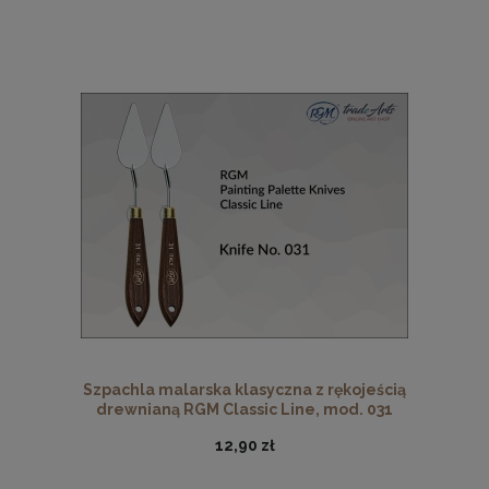
Szpachla malarska klasyczna z rękojeścią
drewnianą RGM Classic Line, mod. 031
12,90 zł