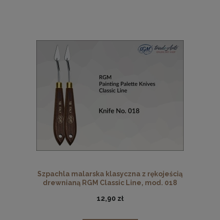
Szpachla malarska klasyczna z rękojeścią
drewnianą RGM Classic Line, mod. 018
12,90 zł