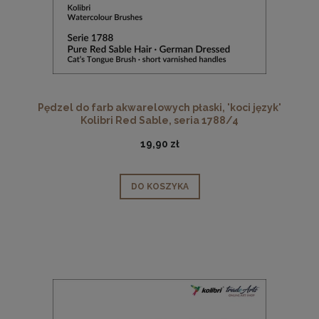
Pędzel do farb akwarelowych płaski, 'koci język'
Kolibri Red Sable, seria 1788/4
19,90 zł
DO KOSZYKA