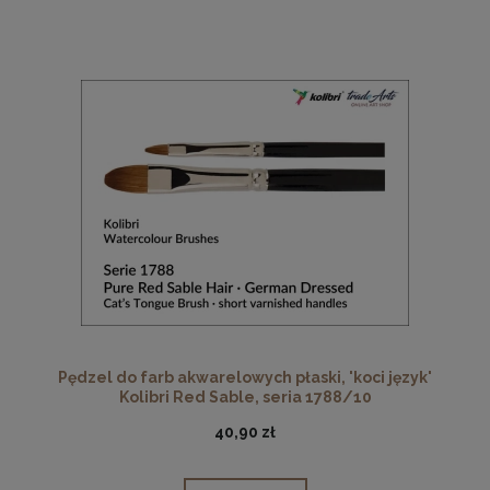
Pędzel do farb akwarelowych płaski, 'koci język'
Kolibri Red Sable, seria 1788/10
40,90 zł