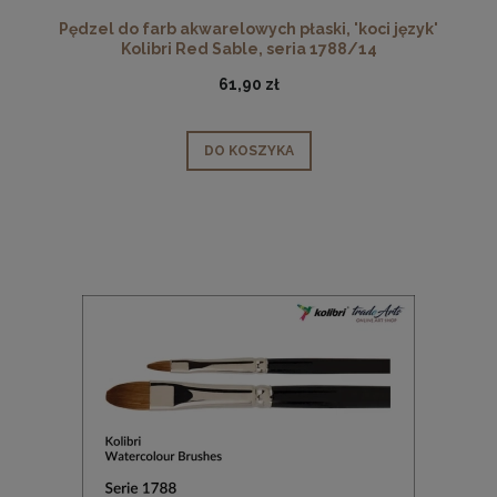
Pędzel do farb akwarelowych płaski, 'koci język'
Kolibri Red Sable, seria 1788/14
61,90 zł
DO KOSZYKA