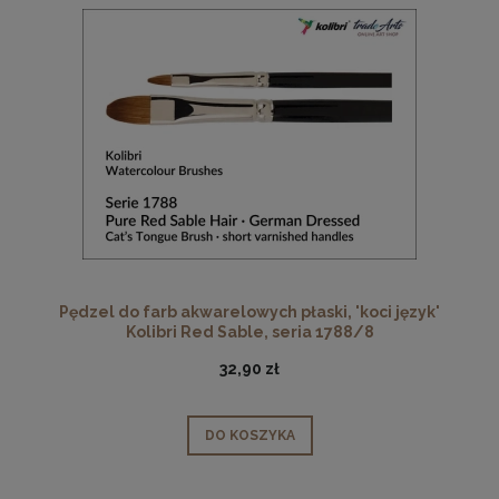
Pędzel do farb akwarelowych płaski, 'koci język'
Kolibri Red Sable, seria 1788/8
32,90 zł
DO KOSZYKA