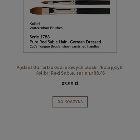
Pędzel do farb akwarelowych płaski, 'koci język'
Kolibri Red Sable, seria 1788/6
23,90 zł
DO KOSZYKA