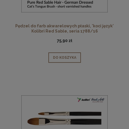
Pędzel do farb akwarelowych płaski, 'koci język'
Kolibri Red Sable, seria 1788/16
75,90 zł
DO KOSZYKA