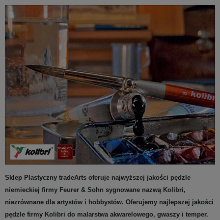
Sklep Plastyczny tradeArts oferuje najwyższej jakości pędzle
niemieckiej firmy Feurer & Sohn sygnowane nazwą Kolibri,
niezrównane dla artystów i hobbystów. Oferujemy najlepszej jakości
pędzle firmy Kolibri do malarstwa akwarelowego, gwaszy i temper.