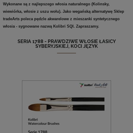
Wykonane są z najlepszego włosia naturalnego (Kolinsky,
wiewiórka, włosie z uszu wołu). Jako wegańską alternatywę Sklep
tradeArts poleca pędzle akwarelowe z mieszanki syntetycznego
włosia - sygnowane nazwą Kolibri SQI. Zapraszamy.
SERIA 1788 - PRAWDZIWE WŁOSIE ŁASICY
SYBERYJSKIEJ, KOCI JĘZYK