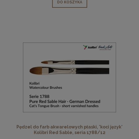
DO KOSZYKA
Pędzel do farb akwarelowych płaski, 'koci język'
Kolibri Red Sable, seria 1788/12