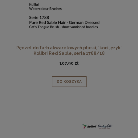
Pędzel do farb akwarelowych płaski, 'koci język'
Kolibri Red Sable, seria 1788/18
107,90 zł
DO KOSZYKA