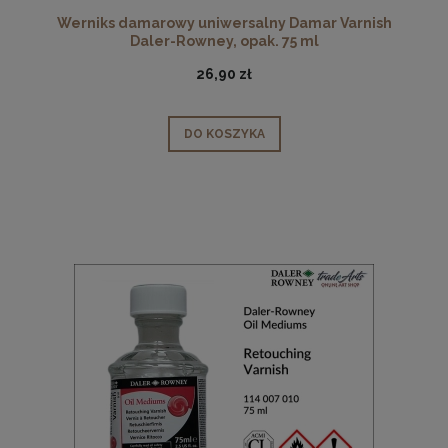
Werniks damarowy uniwersalny Damar Varnish
Daler-Rowney, opak. 75 ml
26,90 zł
DO KOSZYKA