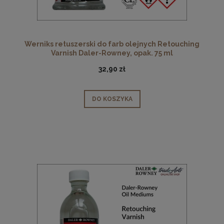
Werniks retuszerski do farb olejnych Retouching
Varnish Daler-Rowney, opak. 75 ml
32,90 zł
DO KOSZYKA