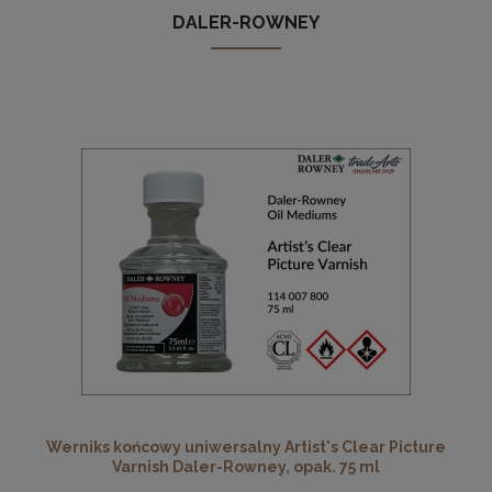
DALER-ROWNEY
Werniks końcowy uniwersalny Artist's Clear Picture
Varnish Daler-Rowney, opak. 75 ml