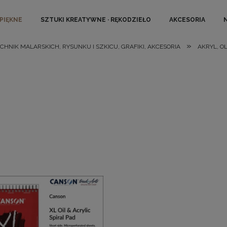
 PIĘKNE
SZTUKI KREATYWNE · RĘKODZIEŁO
AKCESORIA
»
ECHNIK MALARSKICH, RYSUNKU I SZKICU, GRAFIKI, AKCESORIA
AKRYL, O