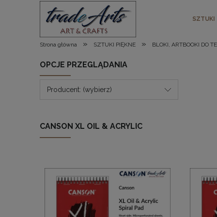
SZTUKI
»
»
Strona główna
SZTUKI PIĘKNE
BLOKI, ARTBOOKI DO T
OPCJE PRZEGLĄDANIA
Producent: (wybierz)
CANSON XL OIL & ACRYLIC