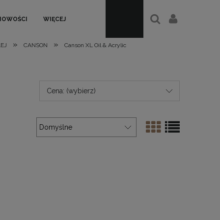
NOWOŚCI
WIĘCEJ
»
»
LEJ
CANSON
Canson XL Oil & Acrylic
Cena: (wybierz)