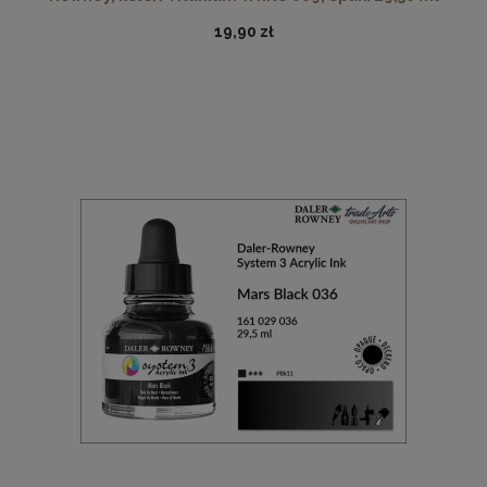
19,90 zł