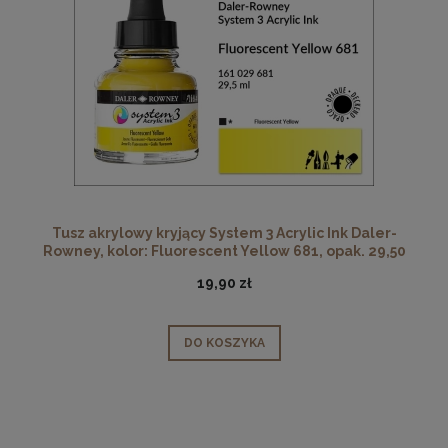
Tusz akrylowy kryjący System 3 Acrylic Ink Daler-
Rowney, kolor: Fluorescent Yellow 681, opak. 29,50
ml
19,90 zł
DO KOSZYKA