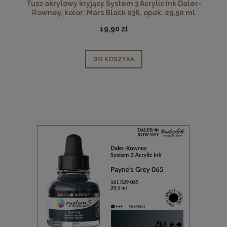
Tusz akrylowy kryjący System 3 Acrylic Ink Daler-
Rowney, kolor: Mars Black 036, opak. 29,50 ml
19,90 zł
DO KOSZYKA