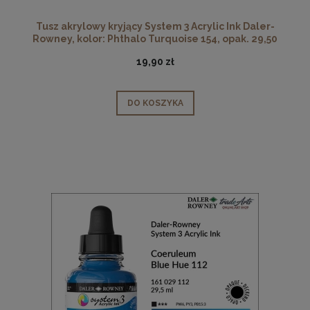
Tusz akrylowy kryjący System 3 Acrylic Ink Daler-
Rowney, kolor: Phthalo Turquoise 154, opak. 29,50
ml
19,90 zł
DO KOSZYKA