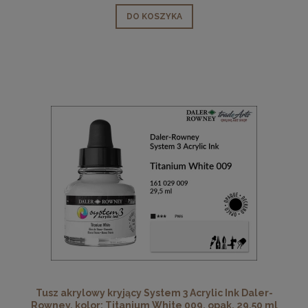
DO KOSZYKA
Tusz akrylowy kryjący System 3 Acrylic Ink Daler-
Rowney, kolor: Titanium White 009, opak. 29,50 ml