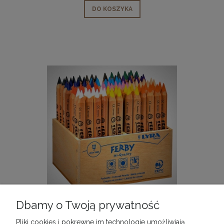
DO KOSZYKA
Dbamy o Twoją prywatność
Kredki ołówkowe Lyra Ferby Natura - opak. 96 szt.
Pliki cookies i pokrewne im technologie umożliwiają