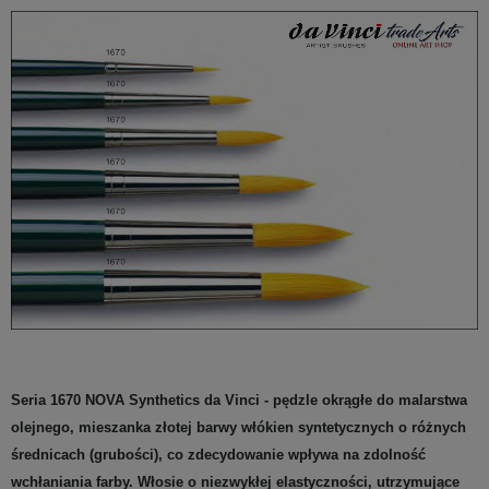
Seria 1670 NOVA Synthetics da Vinci - pędzle okrągłe do malarstwa
olejnego, mieszanka złotej barwy włókien syntetycznych o różnych
średnicach (grubości), co zdecydowanie wpływa na zdolność
wchłaniania farby. Włosie o niezwykłej elastyczności, utrzymujące