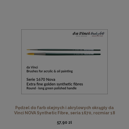
Pędzel do farb olejnych i akrylowych okrągły da
Vinci NOVA Synthetic Fibre, seria 1670, rozmiar 18
57,90 zł