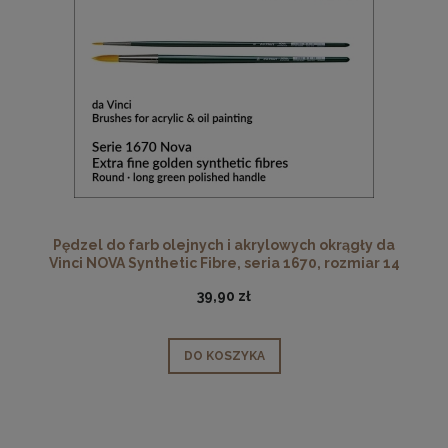
Pędzel do farb olejnych i akrylowych okrągły da
Vinci NOVA Synthetic Fibre, seria 1670, rozmiar 14
39,90 zł
DO KOSZYKA