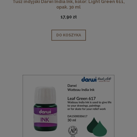
Tusz indyjski Darwi India Ink, kolor: Light Green 611,
opak. 30 ml
17,90 zł
DO KOSZYKA