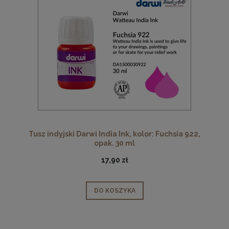
Tusz indyjski Darwi India Ink, kolor: Fuchsia 922,
opak. 30 ml
17,90 zł
DO KOSZYKA