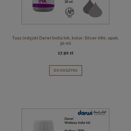
Tusz indyjski Darwi India Ink, kolor: Silver 080, opak.
30 ml
17,90 zł
DO KOSZYKA