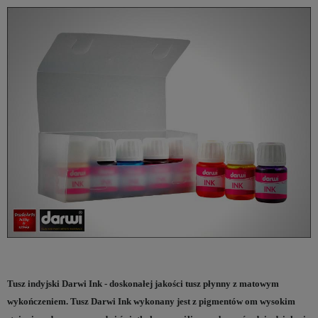
Tusz indyjski Darwi Ink - doskonałej jakości tusz płynny z matowym
wykończeniem. Tusz Darwi Ink wykonany jest z pigmentów om wysokim