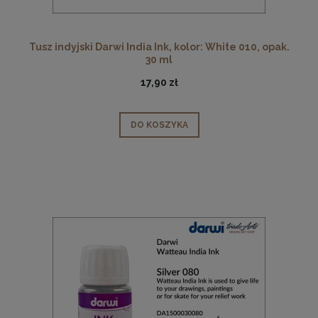
Tusz indyjski Darwi India Ink, kolor: White 010, opak.
30 ml
17,90 zł
DO KOSZYKA