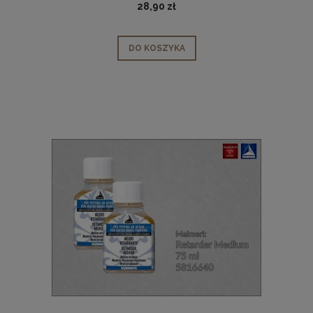
28,90 zł
DO KOSZYKA