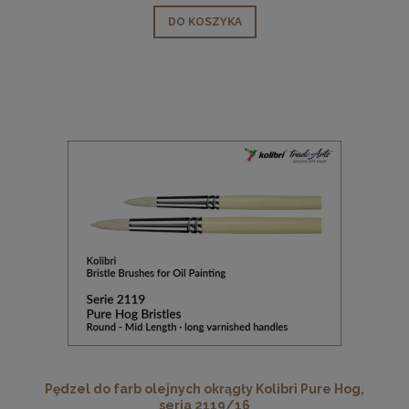
DO KOSZYKA
Pędzel do farb olejnych okrągły Kolibri Pure Hog,
seria 2119/16