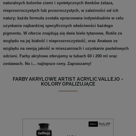
naturalnych kolorów ziemi i syntetycznych tlenków żelaza,
nieprzezroczystych lub przezroczystych, w zależności od ich
natury; każda formuła została opracowana indywidualnie w celu
uzyskania najbardziej specyficznych właściwości każdego
pigmentu. W ofercie znajdują się dwie biele tytanowe, Rutile ze
względu na jej białość i nieprzezroczystość, oraz Anatase ze
względu na swoją jakość w mieszaninach i uzyskanie pastelowych
odcieni. Farby akrylowe oferujemy w tubach 60 i 200 ml oraz
zestawach. No i... najlepsze ceny. Zapraszamy!
FARBY AKRYLOWE ARTIST ACRYLIC VALLEJO -
KOLORY OPALIZUJĄCE