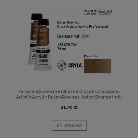
Farba akrylowa metaliczna Cryla Professional
Artist's Acrylic Daler-Rowney, kolor: Bronze imit.
704, tuba 75 ml
41,90 zł
DO KOSZYKA