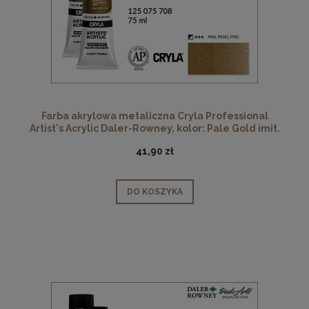
Farba akrylowa metaliczna Cryla Professional
Artist's Acrylic Daler-Rowney, kolor: Pale Gold imit.
708, tuba 75 ml
41,90 zł
DO KOSZYKA