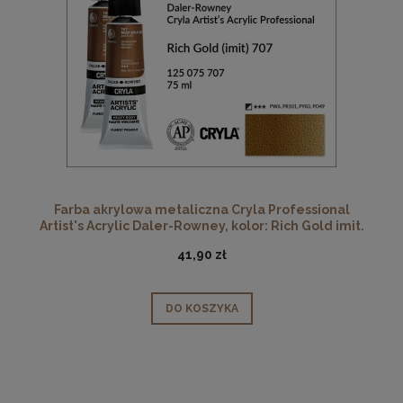
Farba akrylowa metaliczna Cryla Professional
Artist's Acrylic Daler-Rowney, kolor: Rich Gold imit.
707, tuba 75 ml
41,90 zł
DO KOSZYKA