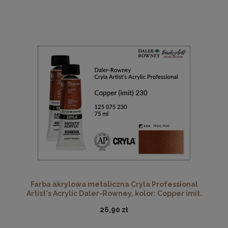
Farba akrylowa metaliczna Cryla Professional
Artist's Acrylic Daler-Rowney, kolor: Copper imit.
230, tuba 75 ml
26,90 zł