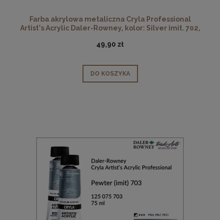
Farba akrylowa metaliczna Cryla Professional
Artist's Acrylic Daler-Rowney, kolor: Silver imit. 702,
tuba 75 ml
49,90 zł
DO KOSZYKA