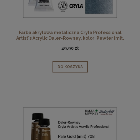
Farba akrylowa metaliczna Cryla Professional
Artist's Acrylic Daler-Rowney, kolor: Pewter imit.
703, tuba 75 ml
49,90 zł
DO KOSZYKA