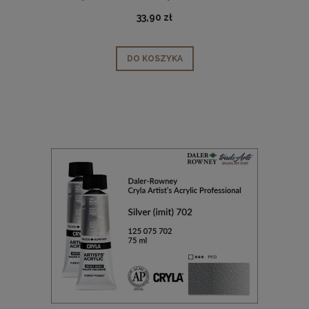
imit. 717, tuba 75 ml
33,90 zł
DO KOSZYKA