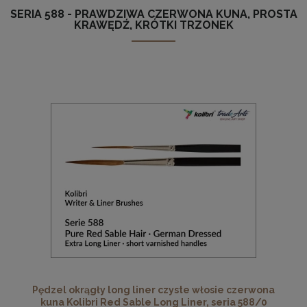
SERIA 588 - PRAWDZIWA CZERWONA KUNA, PROSTA
KRAWĘDŹ, KRÓTKI TRZONEK
Pędzel okrągły long liner czyste włosie czerwona
kuna Kolibri Red Sable Long Liner, seria 588/0