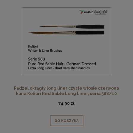
Pędzel okrągły long liner czyste włosie czerwona
kuna Kolibri Red Sable Long Liner, seria 588/10
74,90 zł
DO KOSZYKA