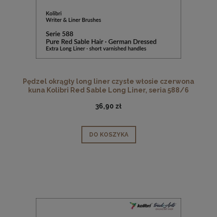
Pędzel okrągły long liner czyste włosie czerwona
kuna Kolibri Red Sable Long Liner, seria 588/6
36,90 zł
DO KOSZYKA