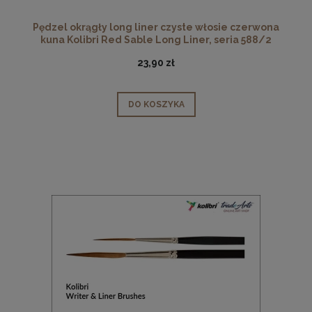
Pędzel okrągły long liner czyste włosie czerwona
kuna Kolibri Red Sable Long Liner, seria 588/2
23,90 zł
DO KOSZYKA