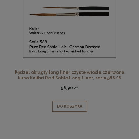
Pędzel okrągły long liner czyste włosie czerwona
kuna Kolibri Red Sable Long Liner, seria 588/8
56,90 zł
DO KOSZYKA