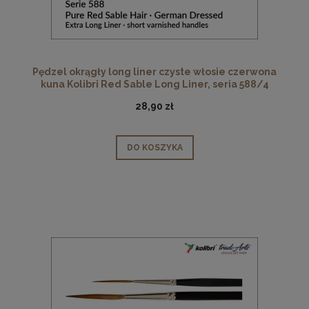
Pędzel okrągły long liner czyste włosie czerwona
kuna Kolibri Red Sable Long Liner, seria 588/4
28,90 zł
DO KOSZYKA