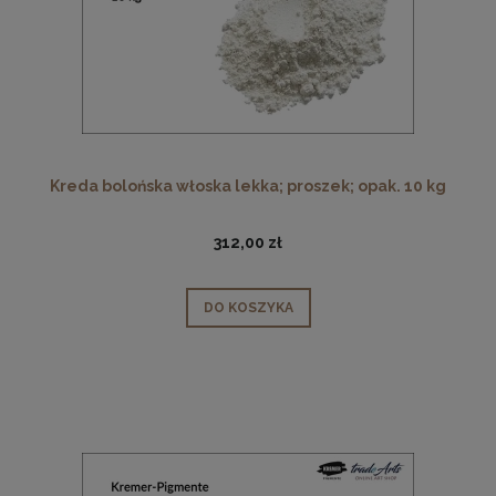
Kreda bolońska włoska lekka; proszek; opak. 10 kg
312,00 zł
DO KOSZYKA