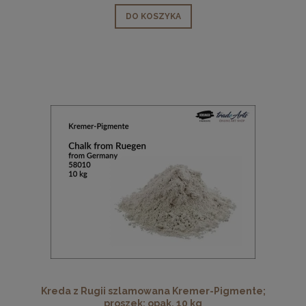
DO KOSZYKA
Kreda z Rugii szlamowana Kremer-Pigmente;
proszek; opak. 10 kg