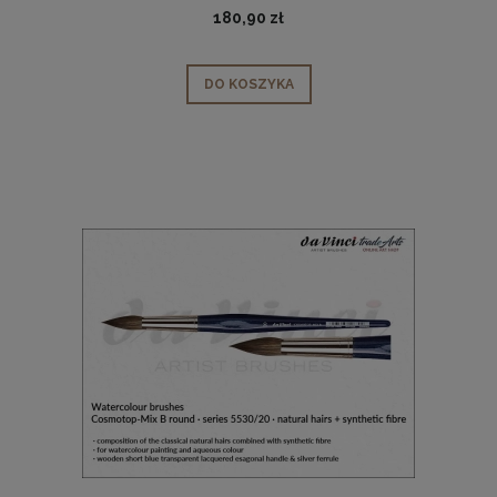
seria 438, rozmiar 4
180,90 zł
DO KOSZYKA