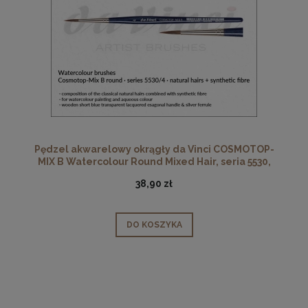
Pędzel akwarelowy okrągły da Vinci COSMOTOP-
MIX B Watercolour Round Mixed Hair, seria 5530,
rozmiar 4
38,90 zł
DO KOSZYKA