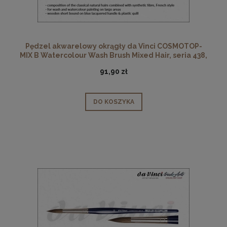
Pędzel akwarelowy okrągły da Vinci COSMOTOP-
MIX B Watercolour Wash Brush Mixed Hair, seria 438,
rozmiar 0
91,90 zł
DO KOSZYKA