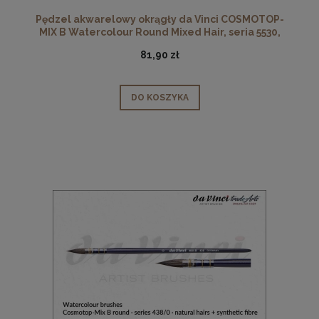
Pędzel akwarelowy okrągły da Vinci COSMOTOP-
MIX B Watercolour Round Mixed Hair, seria 5530,
rozmiar 10
81,90 zł
DO KOSZYKA