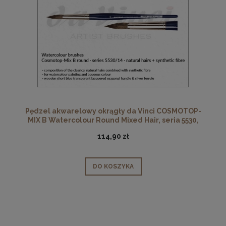
Pędzel akwarelowy okrągły da Vinci COSMOTOP-
MIX B Watercolour Round Mixed Hair, seria 5530,
rozmiar 14
114,90 zł
DO KOSZYKA