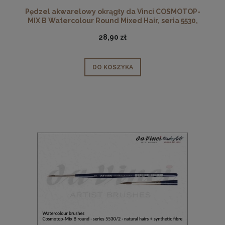
Pędzel akwarelowy okrągły da Vinci COSMOTOP-
MIX B Watercolour Round Mixed Hair, seria 5530,
rozmiar 0
28,90 zł
DO KOSZYKA