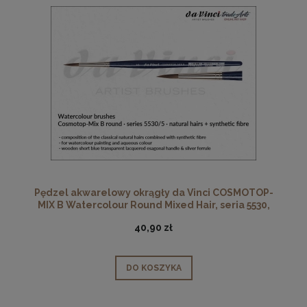
Pędzel akwarelowy okrągły da Vinci COSMOTOP-
MIX B Watercolour Round Mixed Hair, seria 5530,
rozmiar 5
40,90 zł
DO KOSZYKA