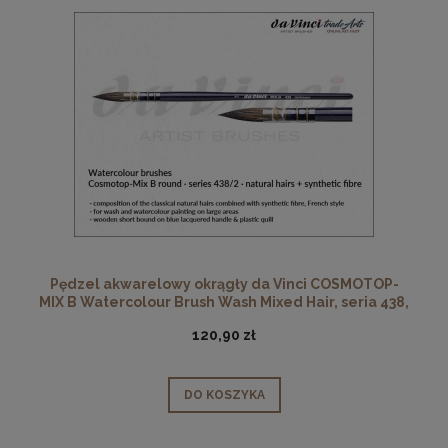
Pędzel akwarelowy okrągły da Vinci COSMOTOP-
MIX B Watercolour Brush Wash Mixed Hair, seria 438,
rozmiar 2
120,90 zł
DO KOSZYKA