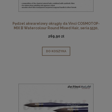
Pędzel akwarelowy okrągły da Vinci COSMOTOP-
MIX B Watercolour Round Mixed Hair, seria 5530,
rozmiar 24
269,90 zł
DO KOSZYKA