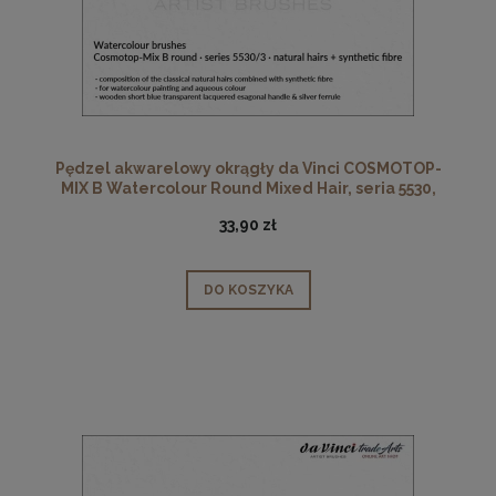
Pędzel akwarelowy okrągły da Vinci COSMOTOP-
MIX B Watercolour Round Mixed Hair, seria 5530,
rozmiar 3
33,90 zł
DO KOSZYKA