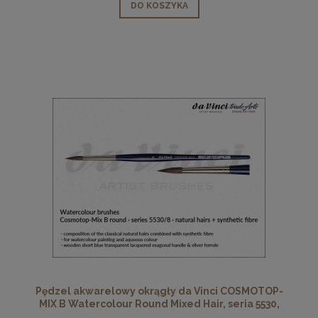
DO KOSZYKA
Pędzel akwarelowy okrągły da Vinci COSMOTOP-
MIX B Watercolour Round Mixed Hair, seria 5530,
rozmiar 8