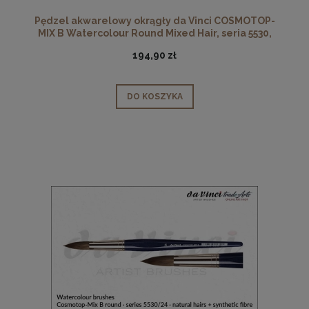
Pędzel akwarelowy okrągły da Vinci COSMOTOP-
MIX B Watercolour Round Mixed Hair, seria 5530,
rozmiar 20
194,90 zł
DO KOSZYKA