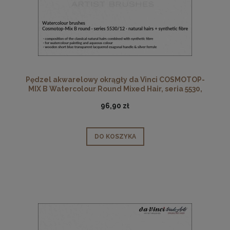
Pędzel akwarelowy okrągły da Vinci COSMOTOP-
MIX B Watercolour Round Mixed Hair, seria 5530,
rozmiar 12
96,90 zł
DO KOSZYKA