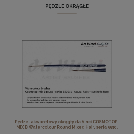
PĘDZLE OKRĄGŁE
Pędzel akwarelowy okrągły da Vinci COSMOTOP-
MIX B Watercolour Round Mixed Hair, seria 5530,
rozmiar 1