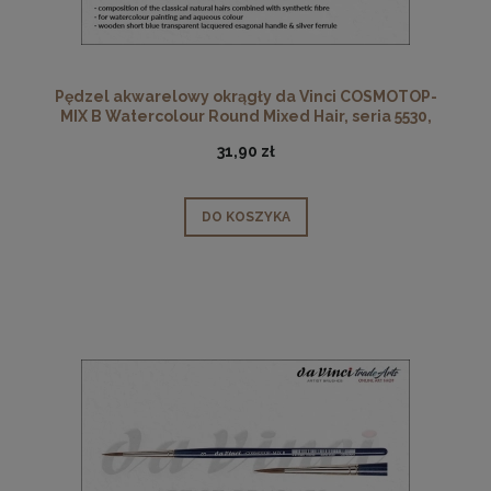
Pędzel akwarelowy okrągły da Vinci COSMOTOP-
MIX B Watercolour Round Mixed Hair, seria 5530,
rozmiar 2
31,90 zł
DO KOSZYKA