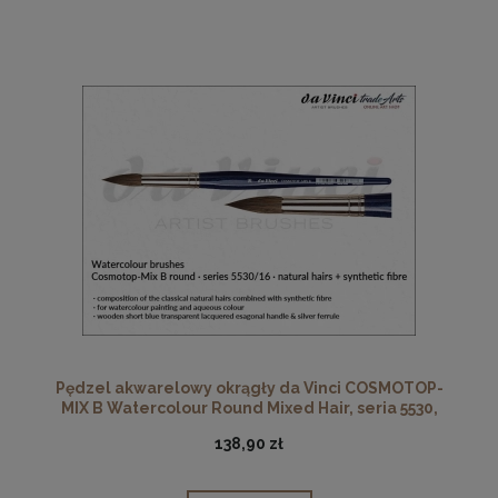
Pędzel akwarelowy okrągły da Vinci COSMOTOP-
MIX B Watercolour Round Mixed Hair, seria 5530,
rozmiar 16
138,90 zł