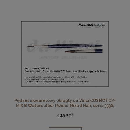
Pędzel akwarelowy okrągły da Vinci COSMOTOP-
MIX B Watercolour Round Mixed Hair, seria 5530,
rozmiar 6
43,90 zł