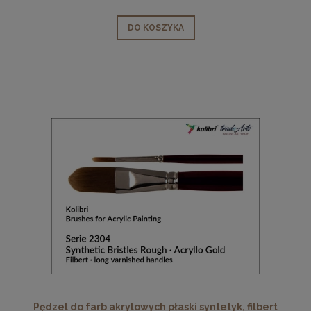
DO KOSZYKA
Pędzel do farb akrylowych płaski syntetyk, filbert