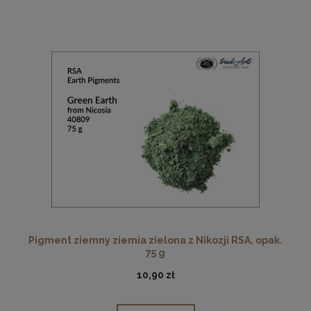
Pigment ziemny ziemia zielona z Nikozji RSA, opak.
75 g
10,90 zł