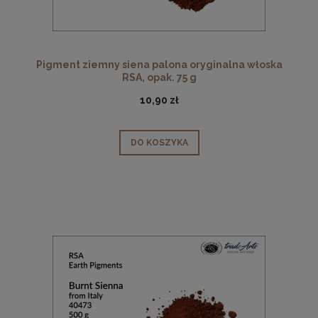
Pigment ziemny siena palona oryginalna włoska
RSA, opak. 75 g
10,90 zł
DO KOSZYKA