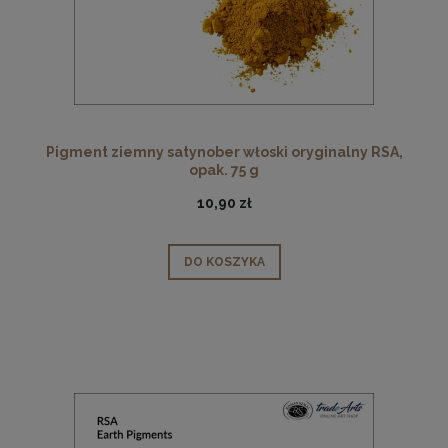
Pigment ziemny satynober włoski oryginalny RSA,
opak. 75 g
10,90 zł
DO KOSZYKA