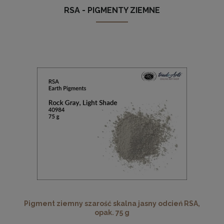
RSA - PIGMENTY ZIEMNE
Pigment ziemny szarość skalna jasny odcień RSA,
opak. 75 g