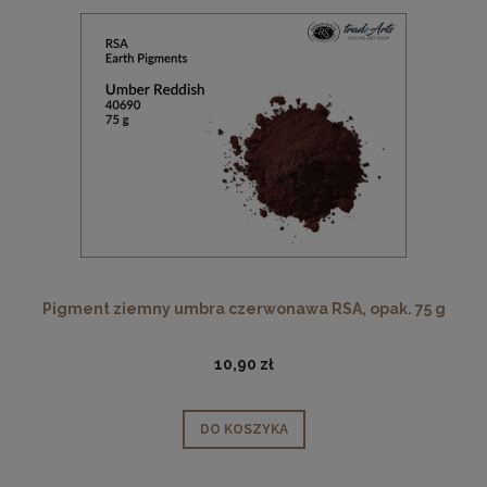
Pigment ziemny umbra czerwonawa RSA, opak. 75 g
10,90 zł
DO KOSZYKA