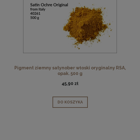
Pigment ziemny satynober włoski oryginalny RSA,
opak. 500 g
45,90 zł
DO KOSZYKA