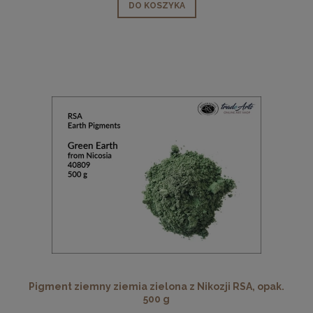
DO KOSZYKA
Pigment ziemny ziemia zielona z Nikozji RSA, opak.
500 g