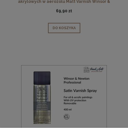
akrylowych w aerozolu Matt Varnish Winsor &
Newton Professional, opak. 400 ml
69,90 zł
DO KOSZYKA