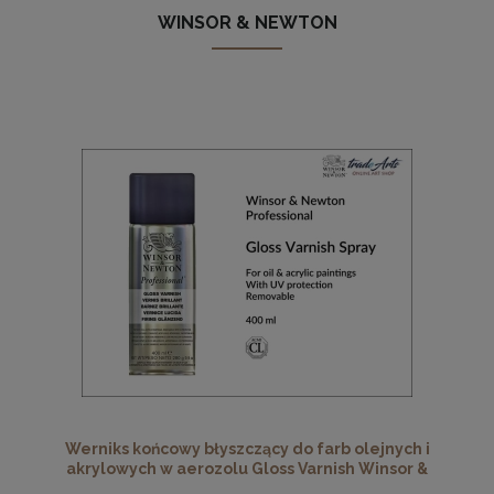
WINSOR & NEWTON
Werniks końcowy błyszczący do farb olejnych i
akrylowych w aerozolu Gloss Varnish Winsor &
Newton Professional, opak. 400 ml