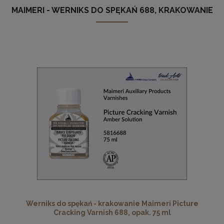
MAIMERI - WERNIKS DO SPĘKAŃ 688, KRAKOWANIE
Werniks do spękań - krakowanie Maimeri Picture
Cracking Varnish 688, opak. 75 ml