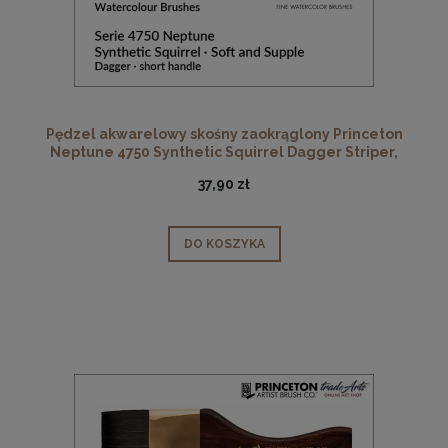
Pędzel akwarelowy skośny zaokrąglony Princeton
Neptune 4750 Synthetic Squirrel Dagger Striper,
rozmiar 1/4"
37,90 zł
DO KOSZYKA