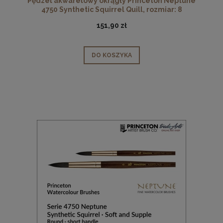
Pędzel akwarelowy okrągły Princeton Neptune
4750 Synthetic Squirrel Quill, rozmiar: 8
151,90 zł
DO KOSZYKA