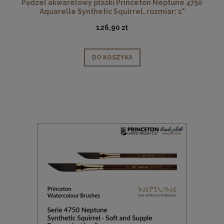
Pędzel akwarelowy płaski Princeton Neptune 4750
Aquarelle Synthetic Squirrel, rozmiar: 1"
126,90 zł
DO KOSZYKA