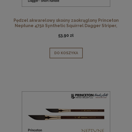
Pędzel akwarelowy skośny zaokrąglony Princeton
Neptune 4750 Synthetic Squirrel Dagger Striper,
rozmiar 3/8"
53,90 zł
DO KOSZYKA