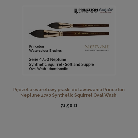
Pędzel akwarelowy płaski do lawowania Princeton
Neptune 4750 Synthetic Squirrel Oval Wash,
rozmiar 0,50"
71,90 zł