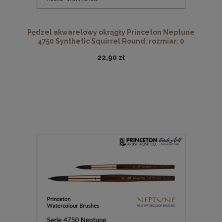
Pędzel akwarelowy okrągły Princeton Neptune
4750 Synthetic Squirrel Round, rozmiar: 0
22,90 zł