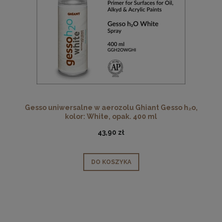
Gesso uniwersalne w aerozolu Ghiant Gesso h₂o,
kolor: White, opak. 400 ml
43,90 zł
DO KOSZYKA