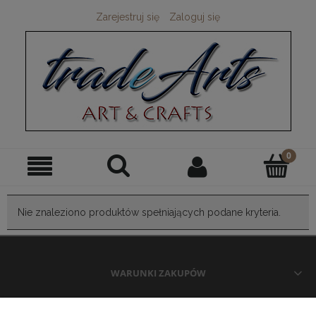
Zarejestruj się
Zaloguj się
Nie znaleziono produktów spełniających podane kryteria.
WARUNKI ZAKUPÓW
MOJE KONTO