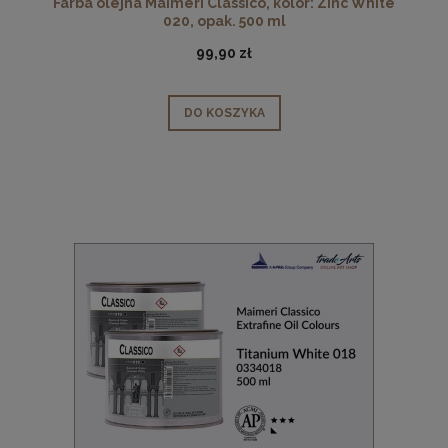
Farba olejna Maimeri Classico, kolor: Zinc White
020, opak. 500 ml
99,90 zł
DO KOSZYKA