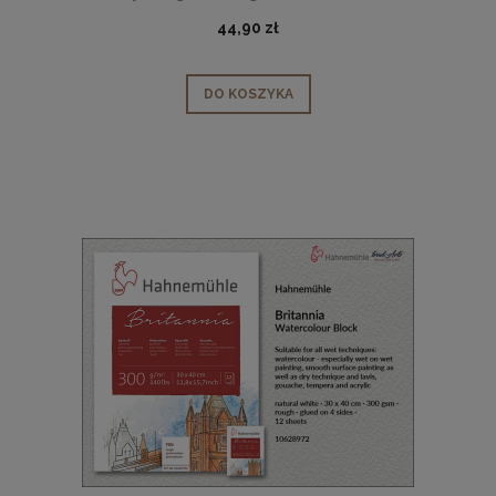
rozmiar: 24 x 32 cm
44,90 zł
DO KOSZYKA