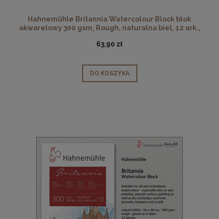
Hahnemühle Britannia Watercolour Block blok
akwarelowy 300 gsm, Rough, naturalna biel, 12 ark.,
rozmiar: 30 x 40 cm
63,90 zł
DO KOSZYKA