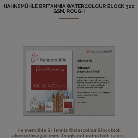
HAHNEMÜHLE BRITANNIA WATERCOLOUR BLOCK 300
GSM, ROUGH
Hahnemühle Britannia Watercolour Block blok
akwarelowy 300 gsm, Rough, naturalna biel, 12 ark.,